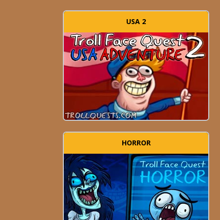
USA 2
HORROR